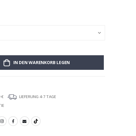
Personalisiert
IN DEN WARENKORB LEGEN
 €
LIEFERUNG 4-7 TAGE
IE