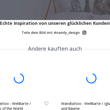
Echte Inspiration von unseren glücklichen Kunden
Teile dein Bild mit #namly_design
Andere kauften auch
ttoo - Weltkarte /
Wandtattoo - Weltkarte / Igl
s of the World
und Bäume