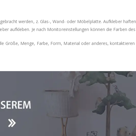
ngebracht werden, z. Glas-, Wand- oder Möbelplatte. Aufkleber hafte
eber aufkleben. Je nach Monitoreinstellungen können die Farben des
e Größe, Menge, Farbe, Form, Material oder anderes, kontaktieren S