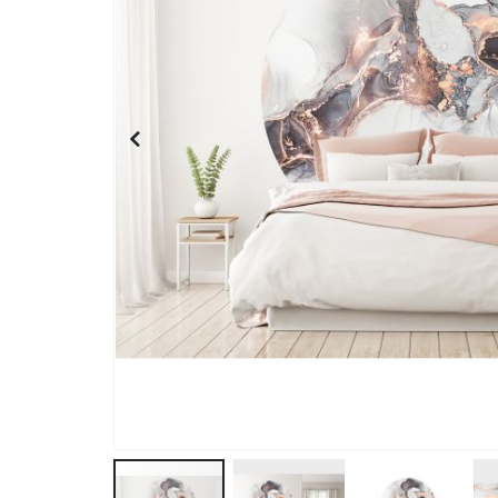
Personalisiertes Poster - Magazin-Cover-Stil - KI 