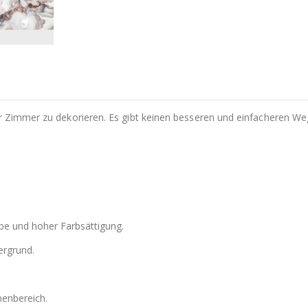
hr Zimmer zu dekorieren. Es gibt keinen besseren und einfacheren We
be und hoher Farbsättigung.
ergrund.
nenbereich.