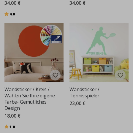
34,00 €
34,00 €
Bewertung:
von 5 Sternen
4.0
Wandsticker / Kreis /
Wandsticker /
Wählen Sie Ihre eigene
Tennisspieler
Farbe- Gemütliches
23,00 €
Design
18,00 €
Bewertung:
von 5 Sternen
1.0