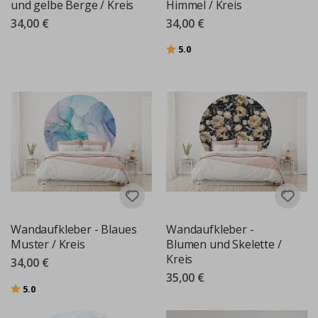
und gelbe Berge / Kreis
Himmel / Kreis
34,00 €
34,00 €
Bewertung:
von 5 Sternen
5.0
Wandaufkleber - Blaues
Wandaufkleber -
Muster / Kreis
Blumen und Skelette /
Kreis
34,00 €
35,00 €
Bewertung:
von 5 Sternen
5.0