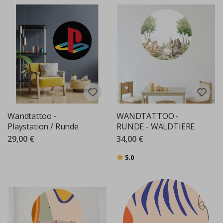
Wandtattoo -
WANDTATTOO -
Playstation / Runde
RUNDE - WALDTIERE
29,00 €
34,00 €
Bewertung:
von 5 Sternen
5.0