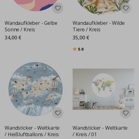
Wandaufkleber - Gelbe
Wandaufkleber - Wilde
Sonne / Kreis
Tiere / Kreis
34,00 €
35,00 €
Bewertung:
von 5 Sternen
5.0
Wandsticker - Weltkarte
Wandsticker - Weltkarte
/ Heißluftballons / Kreis
/ Kreis / 01