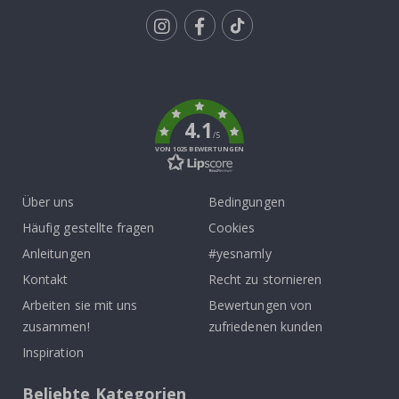
Tik
To
k
4.1
/5
VON 1025 BEWERTUNGEN
Über uns
Bedingungen
Häufig gestellte fragen
Cookies
Anleitungen
#yesnamly
Kontakt
Recht zu stornieren
Arbeiten sie mit uns
Bewertungen von
zusammen!
zufriedenen kunden
Inspiration
Beliebte Kategorien