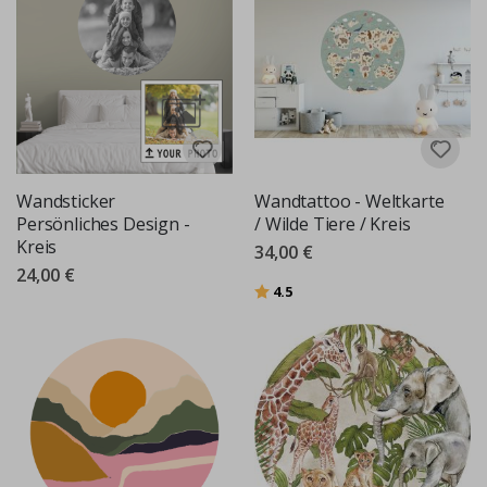
Wandsticker
Wandtattoo - Weltkarte
Persönliches Design -
/ Wilde Tiere / Kreis
Kreis
34,00 €
24,00 €
Bewertung:
von 5 Sternen
4.5