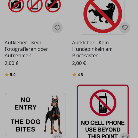
Aufkleber - Kein
Aufkleber - Kein
Fotografieren oder
Hundepinkeln am
Aufnehmen
Briefkasten
2,00 €
2,00 €
Bewertung:
von 5 Sternen
Bewertung:
von 5 Sternen
5.0
4.3