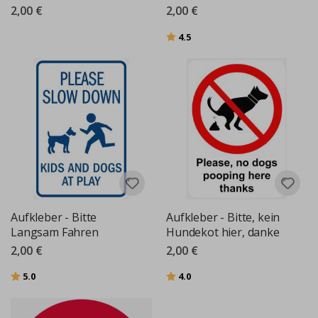
2,00 €
2,00 €
Bewertung:
von 5 Sternen
4.5
Aufkleber - Bitte
Aufkleber - Bitte, kein
Langsam Fahren
Hundekot hier, danke
2,00 €
2,00 €
Bewertung:
von 5 Sternen
Bewertung:
von 5 Sternen
5.0
4.0