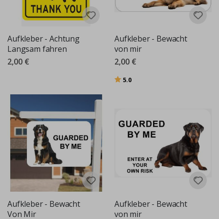
Aufkleber - Achtung
Aufkleber - Bewacht
Langsam fahren
von mir
2,00 €
2,00 €
Bewertung:
von 5 Sternen
5.0
Aufkleber - Bewacht
Aufkleber - Bewacht
Von Mir
von mir