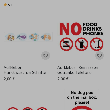
Bewertung:
von 5 Sternen
5.0
Aufkleber -
Aufkleber - Kein Essen
Händewaschen Schritte
Getränke Telefone
2,00 €
2,00 €