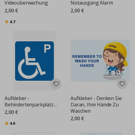
Videoüberwachung
Notausgang Alarm
2,00 €
2,00 €
Bewertung:
von 5 Sternen
4.7
Aufkleber -
Aufkleber - Denken Sie
Behindertenparkplatzschild
Daran, Ihre Hände Zu
Waschen
2,00 €
2,00 €
Bewertung:
von 5 Sternen
4.0