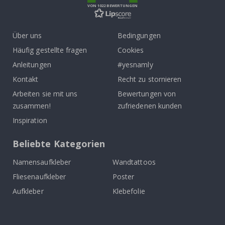
VON 1022 BEWERTUNGEN
Über uns
Bedingungen
Häufig gestellte fragen
Cookies
Anleitungen
#yesnamly
Kontakt
Recht zu stornieren
Arbeiten sie mit uns
Bewertungen von
zusammen!
zufriedenen kunden
Inspiration
Beliebte Kategorien
Namensaufkleber
Wandtattoos
Fliesenaufkleber
Poster
Aufkleber
Klebefolie