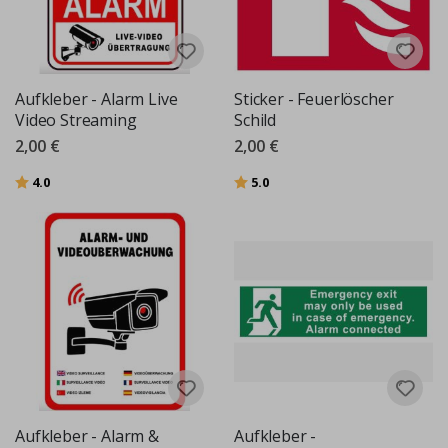
Aufkleber - Alarm Live
Sticker - Feuerlöscher
Video Streaming
Schild
2,00 €
2,00 €
Bewertung:
von 5 Sternen
Bewertung:
von 5 Sternen
4.0
5.0
Aufkleber - Alarm &
Aufkleber -