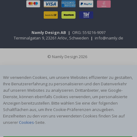
Namly Design AB
|
ORG: 559216-9097
Terminalgatan 9, 23261 Arlöv, Schweden
|
info@namly.de
© Namly Design 2026
Wir verwenden Cookies, um unsere Websites effizienter zu gestalten,
Ihre Benutzererfahrung zu personalisieren und den Datenverkehr
auf unseren Websites zu analysieren. Drittanbieter, wie Google-
Dienste, können ebenfalls Cookies verwenden, um personalisierte
Anzeigen bereitzustellen. Bitte wählen Sie eine der folgenden
Schaltflächen aus, um Ihre Cookie-Präferenzen anzugeben.
Einzelheiten zu den von uns verwendeten Cookies finden Sie auf
unserer
Cookies
-Seite.