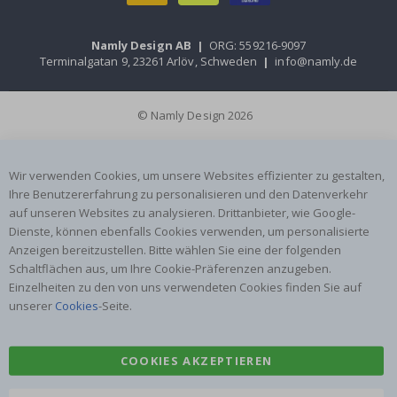
Namly Design AB
|
ORG: 559216-9097
Terminalgatan 9, 23261 Arlöv, Schweden
|
info@namly.de
© Namly Design 2026
Wir verwenden Cookies, um unsere Websites effizienter zu gestalten,
Ihre Benutzererfahrung zu personalisieren und den Datenverkehr
auf unseren Websites zu analysieren. Drittanbieter, wie Google-
Dienste, können ebenfalls Cookies verwenden, um personalisierte
Anzeigen bereitzustellen. Bitte wählen Sie eine der folgenden
Schaltflächen aus, um Ihre Cookie-Präferenzen anzugeben.
Einzelheiten zu den von uns verwendeten Cookies finden Sie auf
unserer
Cookies
-Seite.
COOKIES AKZEPTIEREN