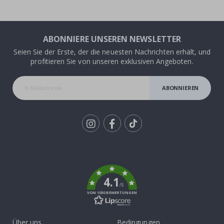
ABONNIERE UNSEREN NEWSLETTER
Seien Sie der Erste, der die neuesten Nachrichten erhält, und
profitieren Sie von unseren exklusiven Angeboten.
ABONNIEREN
Tik
To
k
4.1
/5
VON 1030 BEWERTUNGEN
Über uns
Bedingungen