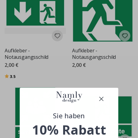
Aufkleber -
Aufkleber -
Notausgangsschild
Notausgangsschild
2,00 €
2,00 €
Bewertung:
von 5 Sternen
3.5
Sie haben
10% Rabatt