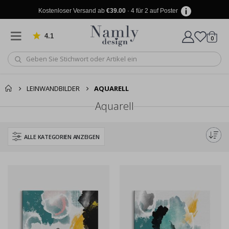
Kostenloser Versand ab
€39.00
· 4 für 2 auf Poster
4.1
Artike
von 1029 Bewertungen
0
Wagen
LEINWANDBILDER
AQUARELL
Aquarell
ALLE KATEGORIEN ANZEIGEN