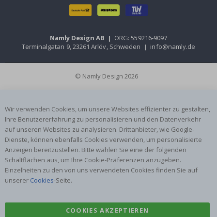
Namly Design AB
|
ORG: 559216-9097
Terminalgatan 9, 23261 Arlöv, Schweden
|
info@namly.de
© Namly Design 2026
Wir verwenden Cookies, um unsere Websites effizienter zu gestalten,
Ihre Benutzererfahrung zu personalisieren und den Datenverkehr
auf unseren Websites zu analysieren. Drittanbieter, wie Google-
Dienste, können ebenfalls Cookies verwenden, um personalisierte
Anzeigen bereitzustellen. Bitte wählen Sie eine der folgenden
Schaltflächen aus, um Ihre Cookie-Präferenzen anzugeben.
Einzelheiten zu den von uns verwendeten Cookies finden Sie auf
unserer
Cookies
-Seite.
COOKIES AKZEPTIEREN