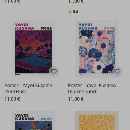
11,00 €
11,00 €
Bewertung:
von 5 Sternen
5.0
Poster - Yayoi Kusama
Poster - Yayoi Kusama
1984 Fluss
Blumenkunst
11,00 €
11,00 €