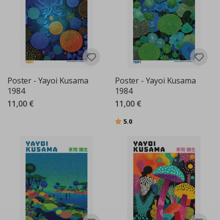
Poster - Yayoi Kusama
Poster - Yayoi Kusama
1984
1984
11,00 €
11,00 €
Bewertung:
von 5 Sternen
5.0