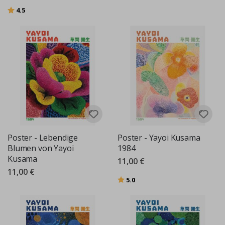
Bewertung:
von 5 Sternen
4.5
Poster - Lebendige
Poster - Yayoi Kusama
Blumen von Yayoi
1984
Kusama
11,00 €
11,00 €
Bewertung:
von 5 Sternen
5.0