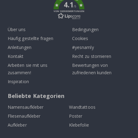
4.1
/5
VON 1029 BEWERTUNGEN
Über uns
Bedingungen
Häufig gestellte fragen
Cookies
Anleitungen
#yesnamly
Kontakt
Recht zu stornieren
Arbeiten sie mit uns
Bewertungen von
zusammen!
zufriedenen kunden
Inspiration
Beliebte Kategorien
Namensaufkleber
Wandtattoos
Fliesenaufkleber
Poster
Aufkleber
Klebefolie