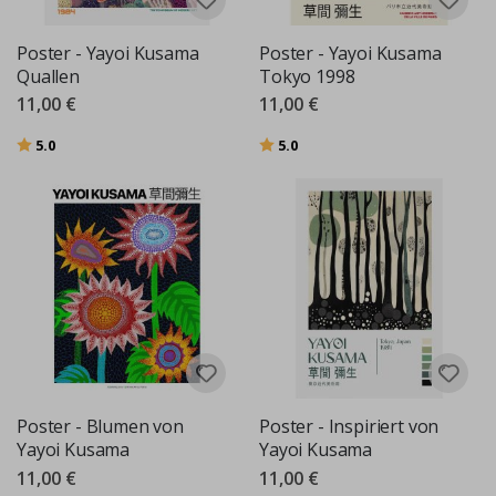
Poster - Yayoi Kusama
Poster - Yayoi Kusama
Quallen
Tokyo 1998
11,00 €
11,00 €
Bewertung:
von 5 Sternen
Bewertung:
von 5 Sternen
5.0
5.0
Poster - Blumen von
Poster - Inspiriert von
Yayoi Kusama
Yayoi Kusama
11,00 €
11,00 €