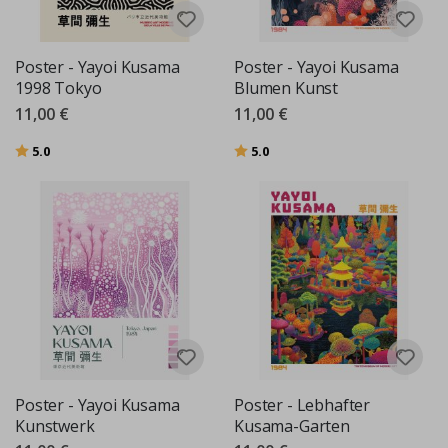
Poster - Yayoi Kusama
Poster - Yayoi Kusama
1998 Tokyo
Blumen Kunst
11,00 €
11,00 €
Bewertung:
von 5 Sternen
Bewertung:
von 5 Sternen
5.0
5.0
Poster - Yayoi Kusama
Poster - Lebhafter
Kunstwerk
Kusama-Garten