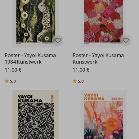
Poster - Yayoi Kusama
Poster - Yayoi Kusama
1984 Kunstwerk
Kunstwerk
11,00 €
11,00 €
Bewertung:
von 5 Sternen
Bewertung:
von 5 Sternen
5.0
5.0