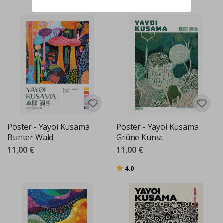
Poster - Yayoi Kusama
Poster - Yayoi Kusama
Bunter Wald
Grüne Kunst
11,00 €
11,00 €
Bewertung:
von 5 Sternen
4.0