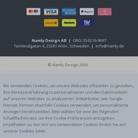
Namly Design AB
|
ORG: 559216-9097
Terminalgatan 9, 23261 Arlöv, Schweden
|
info@namly.de
© Namly Design 2026
Wir verwenden Cookies, um unsere Websites effizienter zu gestalten,
Ihre Benutzererfahrung zu personalisieren und den Datenverkehr
auf unseren Websites zu analysieren. Drittanbieter, wie Google-
Dienste, können ebenfalls Cookies verwenden, um personalisierte
Anzeigen bereitzustellen. Bitte wählen Sie eine der folgenden
Schaltflächen aus, um Ihre Cookie-Präferenzen anzugeben.
Einzelheiten zu den von uns verwendeten Cookies finden Sie auf
unserer
Cookies
-Seite.