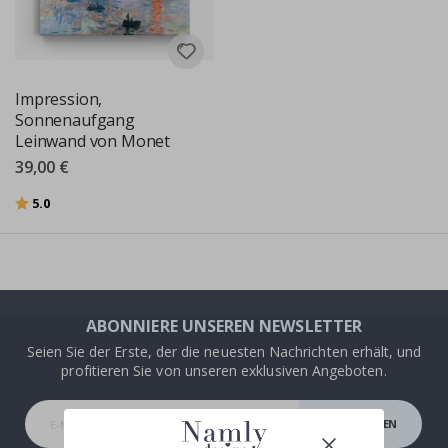
Impression,
Sonnenaufgang
Leinwand von Monet
39,00 €
Bewertung:
von 5 Sternen
5.0
ABONNIERE UNSEREN NEWSLETTER
Seien Sie der Erste, der die neuesten Nachrichten erhält, und
profitieren Sie von unseren exklusiven Angeboten.
ABONNIEREN