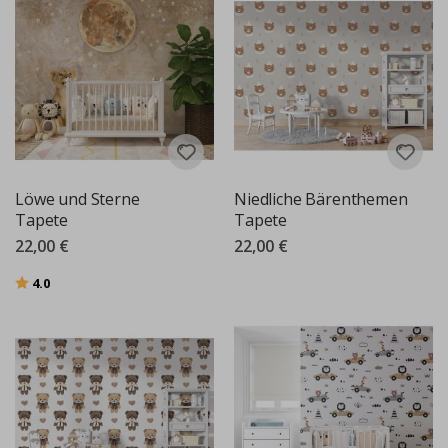
Löwe und Sterne
Niedliche Bärenthemen
Tapete
Tapete
22,00 €
22,00 €
Bewertung:
von 5 Sternen
4.0