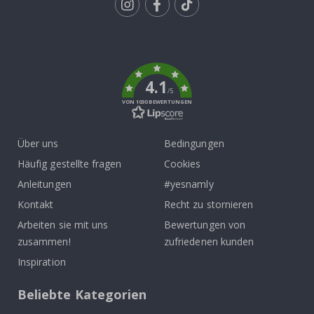
Tik
To
k
4.1
/5
VON 1030 BEWERTUNGEN
Über uns
Bedingungen
Häufig gestellte fragen
Cookies
Anleitungen
#yesnamly
Kontakt
Recht zu stornieren
Arbeiten sie mit uns
Bewertungen von
zusammen!
zufriedenen kunden
Inspiration
Beliebte Kategorien