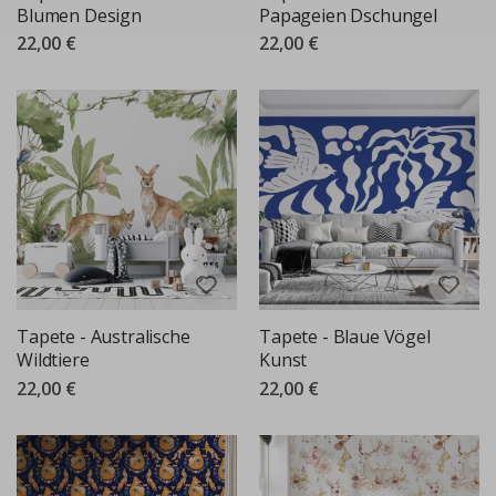
Blumen Design
Papageien Dschungel
22,00 €
22,00 €
Tapete - Australische
Tapete - Blaue Vögel
Wildtiere
Kunst
22,00 €
22,00 €