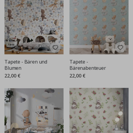
Tapete - Bären und
Tapete -
Blumen
Bärenabenteuer
22,00 €
22,00 €