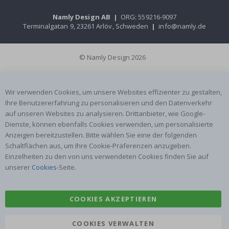
Namly Design AB
|
ORG: 559216-9097
Terminalgatan 9, 23261 Arlöv, Schweden
|
info@namly.de
© Namly Design 2026
Wir verwenden Cookies, um unsere Websites effizienter zu gestalten,
Ihre Benutzererfahrung zu personalisieren und den Datenverkehr
auf unseren Websites zu analysieren. Drittanbieter, wie Google-
Dienste, können ebenfalls Cookies verwenden, um personalisierte
Anzeigen bereitzustellen. Bitte wählen Sie eine der folgenden
Schaltflächen aus, um Ihre Cookie-Präferenzen anzugeben.
Einzelheiten zu den von uns verwendeten Cookies finden Sie auf
unserer
Cookies
-Seite.
COOKIES AKZEPTIEREN
COOKIES VERWALTEN