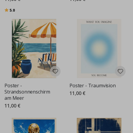
Bewertung:
von 5 Sternen
5.0
Poster -
Poster - Traumvision
Strandsonnenschirm
11,00 €
am Meer
11,00 €