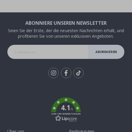
ABONNIERE UNSEREN NEWSLETTER
Seien Sie der Erste, der die neuesten Nachrichten erhält, und
profitieren Sie von unseren exklusiven Angeboten.
ABONNIEREN
Tik
To
k
4.1
/5
VON 1031 BEWERTUNGEN
Über uns
Bedingungen