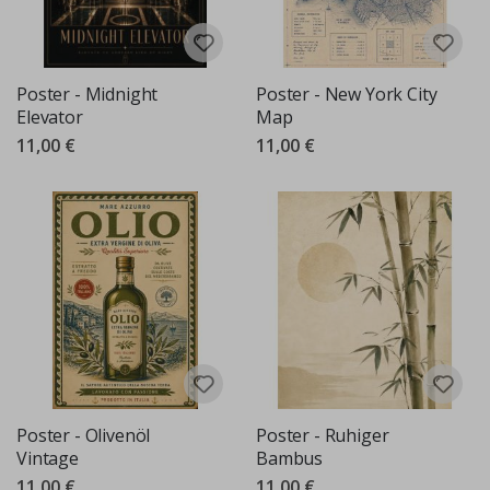
Poster - Midnight
Poster - New York City
Elevator
Map
11,00 €
11,00 €
Poster - Olivenöl
Poster - Ruhiger
Vintage
Bambus
11,00 €
11,00 €