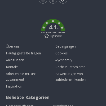
Tik
To
k
4.1
/5
VON 1019 BEWERTUNGEN
Über uns
Bedingungen
Häufig gestellte fragen
Cookies
Anleitungen
#yesnamly
Kontakt
Recht zu stornieren
Arbeiten sie mit uns
Bewertungen von
zusammen!
zufriedenen kunden
Inspiration
Beliebte Kategorien
Namensaufkleber
Wandtattoos