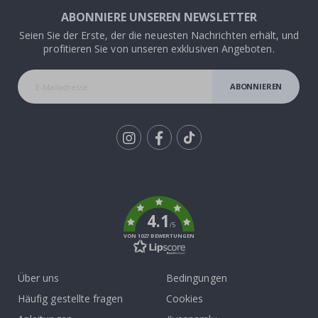
ABONNIERE UNSEREN NEWSLETTER
Seien Sie der Erste, der die neuesten Nachrichten erhält, und
profitieren Sie von unseren exklusiven Angeboten.
ABONNIEREN
Tik
To
k
4.1
/5
VON 1027 BEWERTUNGEN
Über uns
Bedingungen
Häufig gestellte fragen
Cookies