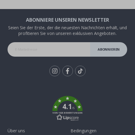
ABONNIERE UNSEREN NEWSLETTER
Seien Sie der Erste, der die neuesten Nachrichten erhält, und
profitieren Sie von unseren exklusiven Angeboten.
ABONNIEREN
Tik
To
k
4.1
/5
VON 1025 BEWERTUNGEN
Über uns
Bedingungen