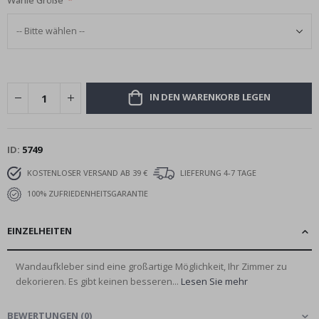
Wähle Größe
IN DEN WARENKORB LEGEN
ID
5749
KOSTENLOSER VERSAND AB 39 €
LIEFERUNG 4-7 TAGE
100% ZUFRIEDENHEITSGARANTIE
EINZELHEITEN
Wandaufkleber sind eine großartige Möglichkeit, Ihr Zimmer zu
dekorieren. Es gibt keinen besseren...
Lesen Sie mehr
BEWERTUNGEN
(
0
)