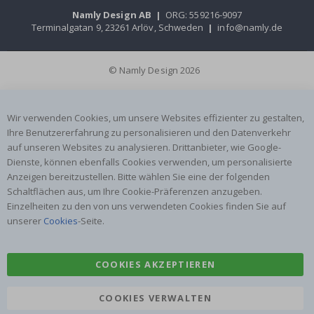
Namly Design AB
|
ORG: 559216-9097
Terminalgatan 9, 23261 Arlöv, Schweden
|
info@namly.de
© Namly Design 2026
Wir verwenden Cookies, um unsere Websites effizienter zu gestalten,
Ihre Benutzererfahrung zu personalisieren und den Datenverkehr
auf unseren Websites zu analysieren. Drittanbieter, wie Google-
Dienste, können ebenfalls Cookies verwenden, um personalisierte
Anzeigen bereitzustellen. Bitte wählen Sie eine der folgenden
Schaltflächen aus, um Ihre Cookie-Präferenzen anzugeben.
Einzelheiten zu den von uns verwendeten Cookies finden Sie auf
unserer
Cookies
-Seite.
COOKIES AKZEPTIEREN
COOKIES VERWALTEN