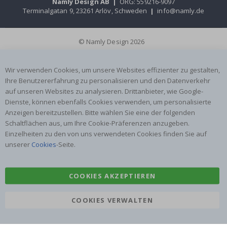
Namly Design AB
|
ORG: 559216-9097
Terminalgatan 9, 23261 Arlöv, Schweden
|
info@namly.de
© Namly Design 2026
Wir verwenden Cookies, um unsere Websites effizienter zu gestalten,
Ihre Benutzererfahrung zu personalisieren und den Datenverkehr
auf unseren Websites zu analysieren. Drittanbieter, wie Google-
Dienste, können ebenfalls Cookies verwenden, um personalisierte
Anzeigen bereitzustellen. Bitte wählen Sie eine der folgenden
Schaltflächen aus, um Ihre Cookie-Präferenzen anzugeben.
Einzelheiten zu den von uns verwendeten Cookies finden Sie auf
unserer
Cookies
-Seite.
COOKIES AKZEPTIEREN
COOKIES VERWALTEN