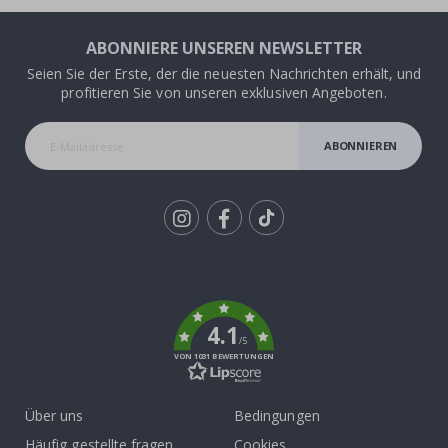
ABONNIERE UNSEREN NEWSLETTER
Seien Sie der Erste, der die neuesten Nachrichten erhält, und
profitieren Sie von unseren exklusiven Angeboten.
ABONNIEREN
Tik
To
k
4.1
/5
VON 1031 BEWERTUNGEN
Über uns
Bedingungen
Häufig gestellte fragen
Cookies