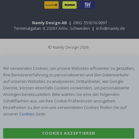
Namly Design AB
|
ORG: 559216-9097
Terminalgatan 9, 23261 Arlöv, Schweden
|
info@namly.de
© Namly Design 2026
Wir verwenden Cookies, um unsere Websites effizienter zu gestalten,
Ihre Benutzererfahrung zu personalisieren und den Datenverkehr
auf unseren Websites zu analysieren. Drittanbieter, wie Google-
Dienste, können ebenfalls Cookies verwenden, um personalisierte
Anzeigen bereitzustellen. Bitte wählen Sie eine der folgenden
Schaltflächen aus, um Ihre Cookie-Präferenzen anzugeben.
Einzelheiten zu den von uns verwendeten Cookies finden Sie auf
unserer
Cookies
-Seite.
COOKIES AKZEPTIEREN