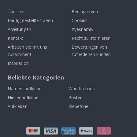
k
Über uns
Bedingungen
Häufig gestellte fragen
Cookies
Anleitungen
#yesnamly
Kontakt
Recht zu stornieren
Arbeiten sie mit uns
Bewertungen von
zusammen!
zufriedenen kunden
Inspiration
Beliebte Kategorien
Namensaufkleber
Wandtattoos
Fliesenaufkleber
Poster
Aufkleber
Klebefolie