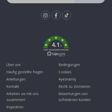
Tik
To
k
4.1
/5
VON 1029 BEWERTUNGEN
Über uns
Bedingungen
Häufig gestellte fragen
Cookies
Anleitungen
#yesnamly
Kontakt
Recht zu stornieren
Arbeiten sie mit uns
Bewertungen von
zusammen!
zufriedenen kunden
Inspiration