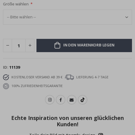
Größe wählen
IN DEN WARENKORB LEGEN
ID
11139
KOSTENLOSER VERSAND AB 39 €
LIEFERUNG 4-7 TAGE
100% ZUFRIEDENHEITSGARANTIE
Echte Inspiration von unseren glücklichen
Kunden!
Teile dein Bild mit #namly_design