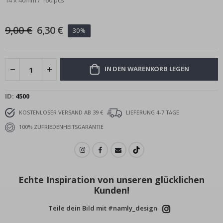
14 x 40mm / 160 pcs
9,00 €
6,30 €
30%
IN DEN WARENKORB LEGEN
ID
4500
KOSTENLOSER VERSAND AB 39 €
LIEFERUNG 4-7 TAGE
100% ZUFRIEDENHEITSGARANTIE
Echte Inspiration von unseren glücklichen
Kunden!
Teile dein Bild mit #namly_design