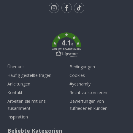
Tik
To
k
4.1
/5
VON 1031 BEWERTUNGEN
Über uns
Bedingungen
Häufig gestellte fragen
Cookies
Anleitungen
#yesnamly
Kontakt
Recht zu stornieren
Arbeiten sie mit uns
Bewertungen von
zusammen!
zufriedenen kunden
Inspiration
Beliebte Kategorien