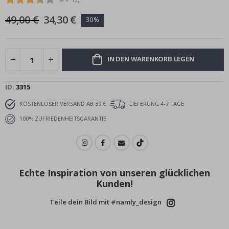
49,00 €
34,30 €
30%
IN DEN WARENKORB LEGEN
ID
3315
KOSTENLOSER VERSAND AB 39 €
LIEFERUNG 4-7 TAGE
100% ZUFRIEDENHEITSGARANTIE
Echte Inspiration von unseren glücklichen
Kunden!
Teile dein Bild mit #namly_design