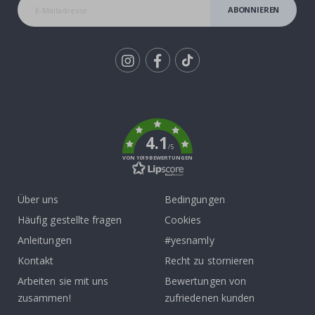
ABONNIEREN
Tik
To
k
4.1
/5
VON 1019 BEWERTUNGEN
Über uns
Bedingungen
Häufig gestellte fragen
Cookies
Anleitungen
#yesnamly
Kontakt
Recht zu stornieren
Arbeiten sie mit uns
Bewertungen von
zusammen!
zufriedenen kunden