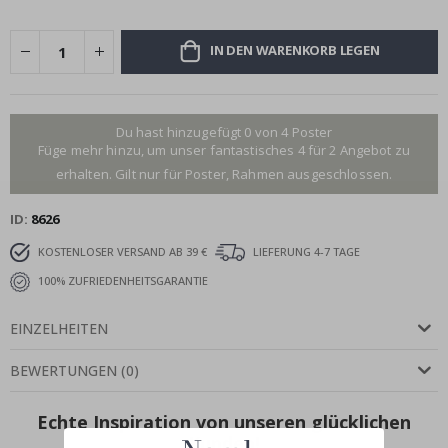
IN DEN WARENKORB LEGEN
Du hast hinzugefügt 0 von 4 Poster
Füge mehr hinzu, um unser fantastisches 4 für 2 Angebot zu
erhalten. Gilt nur für Poster, Rahmen ausgeschlossen.
ID
8626
KOSTENLOSER VERSAND AB 39 €
LIEFERUNG 4-7 TAGE
100% ZUFRIEDENHEITSGARANTIE
EINZELHEITEN
BEWERTUNGEN
(
0
)
Echte Inspiration von unseren glücklichen
Kunden!