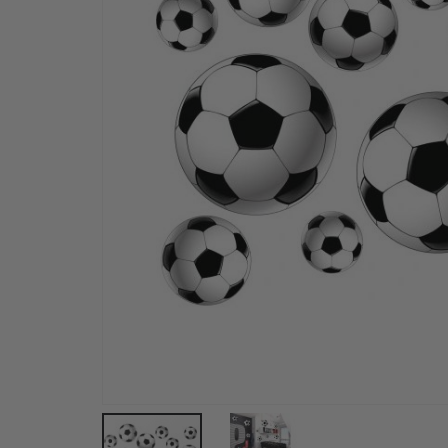
Personalisierte Poster – Karikatur / Cartoon-Stil –