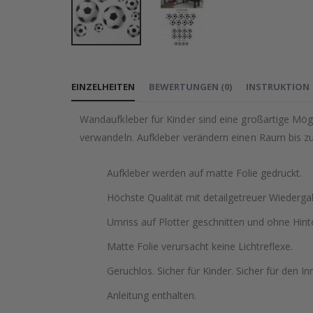
Zum
Anfang
EINZELHEITEN
BEWERTUNGEN
(
0
)
INSTRUKTION
der
Bildgalerie
Wandaufkleber für Kinder sind eine großartige Mögl
springen
verwandeln. Aufkleber verändern einen Raum bis zu
Aufkleber werden auf matte Folie gedruckt.
Höchste Qualität mit detailgetreuer Wiederga
Umriss auf Plotter geschnitten und ohne Hint
Matte Folie verursacht keine Lichtreflexe.
Geruchlos. Sicher für Kinder. Sicher für den In
Anleitung enthalten.