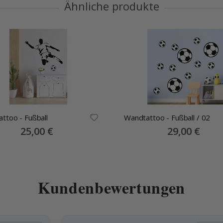
Ähnliche produkte
ttoo - Fußball
Wandtattoo - Fußball / 02
Special
25,00 €
Special
29,00 €
Price
Price
Kundenbewertungen