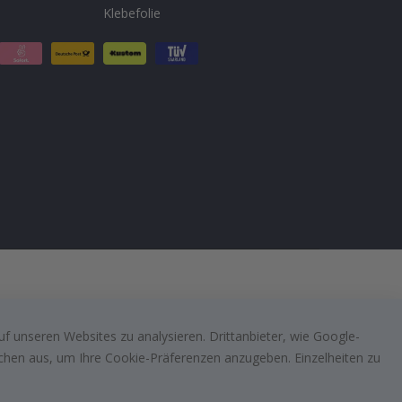
Klebefolie
f unseren Websites zu analysieren. Drittanbieter, wie Google-
lächen aus, um Ihre Cookie-Präferenzen anzugeben. Einzelheiten zu