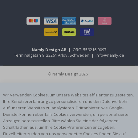
Namly Design AB
|
ORG: 559216-9097
Terminalgatan 9, 23261 Arlöv, Schweden
|
info@namly.de
© Namly Design 2026
Wir verwenden Cookies, um unsere Websites effizienter zu gestalten,
Ihre Benutzererfahrung zu personalisieren und den Datenverkehr
auf unseren Websites zu analysieren. Drittanbieter, wie Google-
Dienste, können ebenfalls Cookies verwenden, um personalisierte
Anzeigen bereitzustellen. Bitte wählen Sie eine der folgenden
Schaltflächen aus, um Ihre Cookie-Präferenzen anzugeben.
Einzelheiten zu den von uns verwendeten Cookies finden Sie auf