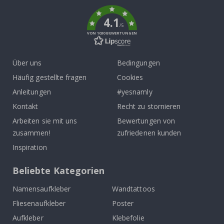
k
4.1
/5
VON 1030 BEWERTUNGEN
Über uns
Bedingungen
Häufig gestellte fragen
Cookies
Anleitungen
#yesnamly
Kontakt
Recht zu stornieren
Arbeiten sie mit uns
Bewertungen von
zusammen!
zufriedenen kunden
Inspiration
Beliebte Kategorien
Namensaufkleber
Wandtattoos
Fliesenaufkleber
Poster
Aufkleber
Klebefolie