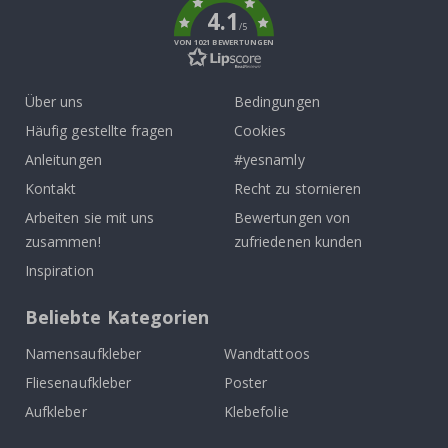
4.1
/5
VON 1021 BEWERTUNGEN
Über uns
Bedingungen
Häufig gestellte fragen
Cookies
Anleitungen
#yesnamly
Kontakt
Recht zu stornieren
Arbeiten sie mit uns
Bewertungen von
zusammen!
zufriedenen kunden
Inspiration
Beliebte Kategorien
Namensaufkleber
Wandtattoos
Fliesenaufkleber
Poster
Aufkleber
Klebefolie