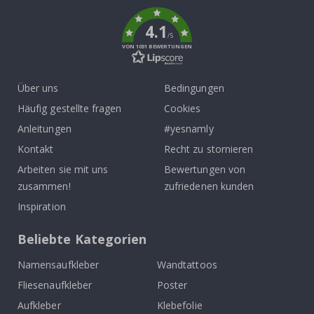
k
4.1
/5
VON 1031 BEWERTUNGEN
Über uns
Bedingungen
Häufig gestellte fragen
Cookies
Anleitungen
#yesnamly
Kontakt
Recht zu stornieren
Arbeiten sie mit uns
Bewertungen von
zusammen!
zufriedenen kunden
Inspiration
Beliebte Kategorien
Namensaufkleber
Wandtattoos
Fliesenaufkleber
Poster
Aufkleber
Klebefolie