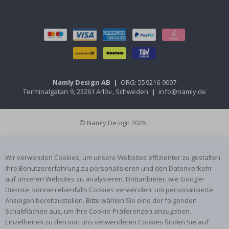
Namly Design AB
|
ORG: 559216-9097
Terminalgatan 9, 23261 Arlöv, Schweden
|
info@namly.de
© Namly Design 2026
Wir verwenden Cookies, um unsere Websites effizienter zu gestalten,
Ihre Benutzererfahrung zu personalisieren und den Datenverkehr
auf unseren Websites zu analysieren. Drittanbieter, wie Google-
Dienste, können ebenfalls Cookies verwenden, um personalisierte
Anzeigen bereitzustellen. Bitte wählen Sie eine der folgenden
Schaltflächen aus, um Ihre Cookie-Präferenzen anzugeben.
Einzelheiten zu den von uns verwendeten Cookies finden Sie auf