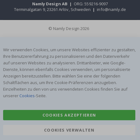
Namly Design AB
|
ORG: 559216-9097
Terminalgatan 9, 23261 Arlöv, Schweden
|
info@namly.de
© Namly Design 2026
Wir verwenden Cookies, um unsere Websites effizienter zu gestalten,
Ihre Benutzererfahrung zu personalisieren und den Datenverkehr
auf unseren Websites zu analysieren. Drittanbieter, wie Google-
Dienste, können ebenfalls Cookies verwenden, um personalisierte
Anzeigen bereitzustellen. Bitte wählen Sie eine der folgenden
Schaltflächen aus, um Ihre Cookie-Präferenzen anzugeben.
Einzelheiten zu den von uns verwendeten Cookies finden Sie auf
unserer
Cookies
-Seite.
COOKIES AKZEPTIEREN
COOKIES VERWALTEN