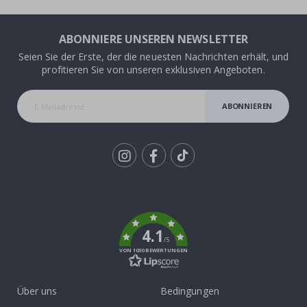
ABONNIERE UNSEREN NEWSLETTER
Seien Sie der Erste, der die neuesten Nachrichten erhält, und
profitieren Sie von unseren exklusiven Angeboten.
ABONNIEREN
Tik
To
k
4.1
/5
VON 1030 BEWERTUNGEN
Über uns
Bedingungen