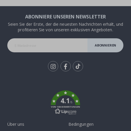
ABONNIERE UNSEREN NEWSLETTER
Seien Sie der Erste, der die neuesten Nachrichten erhält, und
profitieren Sie von unseren exklusiven Angeboten.
ABONNIEREN
Tik
To
k
4.1
/5
VON 1034 BEWERTUNGEN
Über uns
Bedingungen