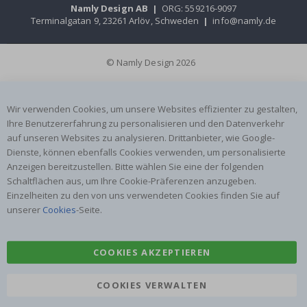
Namly Design AB
|
ORG: 559216-9097
Terminalgatan 9, 23261 Arlöv, Schweden
|
info@namly.de
© Namly Design 2026
Wir verwenden Cookies, um unsere Websites effizienter zu gestalten,
Ihre Benutzererfahrung zu personalisieren und den Datenverkehr
auf unseren Websites zu analysieren. Drittanbieter, wie Google-
Dienste, können ebenfalls Cookies verwenden, um personalisierte
Anzeigen bereitzustellen. Bitte wählen Sie eine der folgenden
Schaltflächen aus, um Ihre Cookie-Präferenzen anzugeben.
Einzelheiten zu den von uns verwendeten Cookies finden Sie auf
unserer
Cookies
-Seite.
COOKIES AKZEPTIEREN
COOKIES VERWALTEN