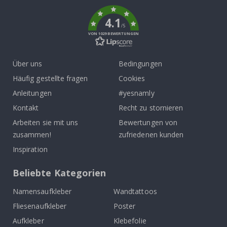
k
4.1
/5
VON 1029 BEWERTUNGEN
Über uns
Bedingungen
Häufig gestellte fragen
Cookies
Anleitungen
#yesnamly
Kontakt
Recht zu stornieren
Arbeiten sie mit uns
Bewertungen von
zusammen!
zufriedenen kunden
Inspiration
Beliebte Kategorien
Namensaufkleber
Wandtattoos
Fliesenaufkleber
Poster
Aufkleber
Klebefolie