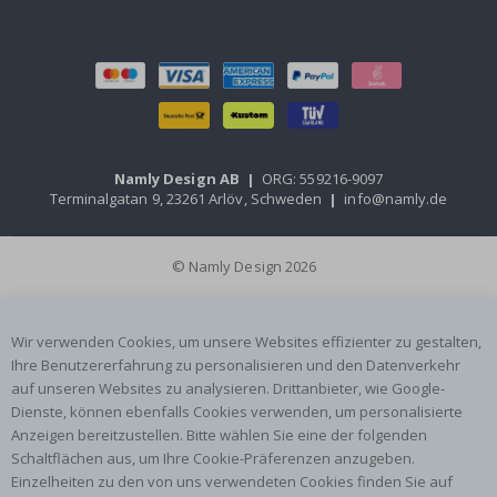
Namly Design AB
|
ORG: 559216-9097
Terminalgatan 9, 23261 Arlöv, Schweden
|
info@namly.de
© Namly Design 2026
Wir verwenden Cookies, um unsere Websites effizienter zu gestalten,
Ihre Benutzererfahrung zu personalisieren und den Datenverkehr
auf unseren Websites zu analysieren. Drittanbieter, wie Google-
Dienste, können ebenfalls Cookies verwenden, um personalisierte
Anzeigen bereitzustellen. Bitte wählen Sie eine der folgenden
Schaltflächen aus, um Ihre Cookie-Präferenzen anzugeben.
Einzelheiten zu den von uns verwendeten Cookies finden Sie auf