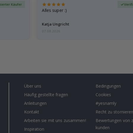
izierter Käufer
Verif
Alles super :)
Katja Ungricht
07.08.2026
Über uns
Bedingungen
Häufig gestellte fragen
Cookies
Anleitungen
#yesnamly
Kontakt
Recht zu storniere
Arbeiten sie mit uns zusammen!
Bewertungen von z
kunden
Inspiration