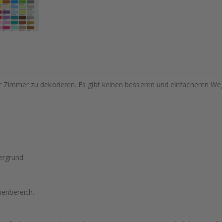
hr Zimmer zu dekorieren. Es gibt keinen besseren und einfacheren We
ergrund.
nenbereich.