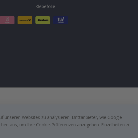
Klebefolie
f unseren Websites zu analysieren. Drittanbieter, wie Google-
lächen aus, um Ihre Cookie-Präferenzen anzugeben. Einzelheiten zu