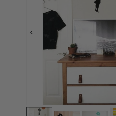
Personalisierte Poster – Karikatur / Cartoon-Stil –