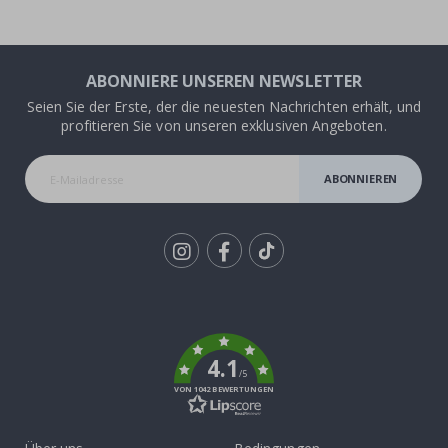
ABONNIERE UNSEREN NEWSLETTER
Seien Sie der Erste, der die neuesten Nachrichten erhält, und
profitieren Sie von unseren exklusiven Angeboten.
ABONNIEREN
Tik
To
k
4.1
/5
VON 1042 BEWERTUNGEN