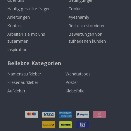
Über uns
Bedingungen
Häufig gestellte fragen
Cookies
Anleitungen
#yesnamly
Kontakt
Recht zu stornieren
Arbeiten sie mit uns
Bewertungen von
zusammen!
zufriedenen kunden
Inspiration
Beliebte Kategorien
Namensaufkleber
Wandtattoos
Fliesenaufkleber
Poster
Aufkleber
Klebefolie