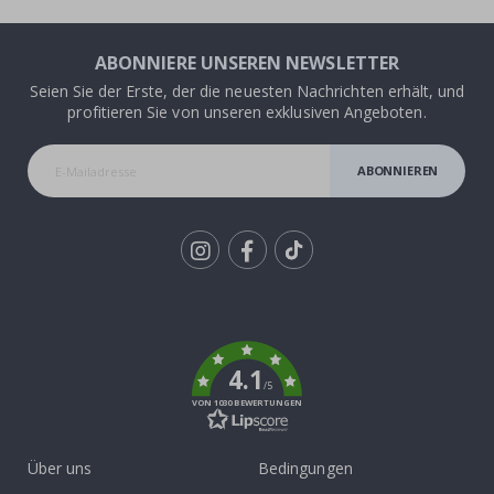
ABONNIERE UNSEREN NEWSLETTER
Seien Sie der Erste, der die neuesten Nachrichten erhält, und
profitieren Sie von unseren exklusiven Angeboten.
ABONNIEREN
Tik
To
k
4.1
/5
VON 1030 BEWERTUNGEN
Über uns
Bedingungen