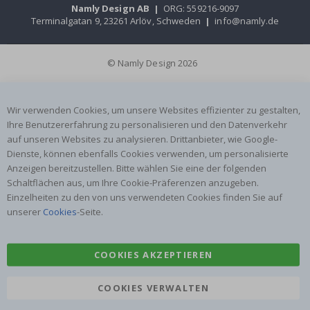
Namly Design AB
|
ORG: 559216-9097
Terminalgatan 9, 23261 Arlöv, Schweden
|
info@namly.de
© Namly Design 2026
Wir verwenden Cookies, um unsere Websites effizienter zu gestalten,
Ihre Benutzererfahrung zu personalisieren und den Datenverkehr
auf unseren Websites zu analysieren. Drittanbieter, wie Google-
Dienste, können ebenfalls Cookies verwenden, um personalisierte
Anzeigen bereitzustellen. Bitte wählen Sie eine der folgenden
Schaltflächen aus, um Ihre Cookie-Präferenzen anzugeben.
Einzelheiten zu den von uns verwendeten Cookies finden Sie auf
unserer
Cookies
-Seite.
COOKIES AKZEPTIEREN
COOKIES VERWALTEN