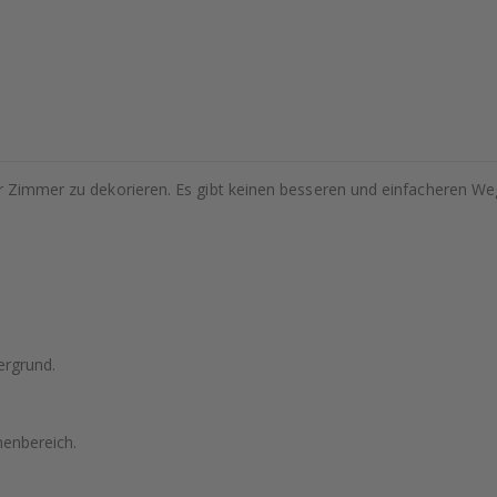
hr Zimmer zu dekorieren. Es gibt keinen besseren und einfacheren We
ergrund.
nenbereich.