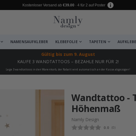
Kostenloser Versand ab
€39.00
· 4 für 2 auf Poster
NAMENSAUFKLEBER
KLEBEFOLIE
TAPETEN
AUFKLEB
Gültig bis
zum 9. August
KAUFE 3 WANDTATTOOS – BEZAHLE NUR FÜR 2!
Lege 3 wandtattoos in den Warenkorb, der Rabatt wird automatisch an der Kasse abgezogen!
zugefügt ✔️ Kostenloser Versand er
Wandtattoo - T
Höhenmaß
Namly Design
Durchschnittli
0.0
(
abgegebene be
0
)