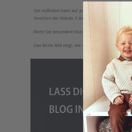
Der Aufkleber kann auf jeder glatten Oberfläche a
Streichen der Wände 3 Wochen, bevor Sie die Aufkl
Wenn Sie besondere Wünsche haben, wie individuell
Das letzte Bild zeigt, wie das Produkt verpackt ist.