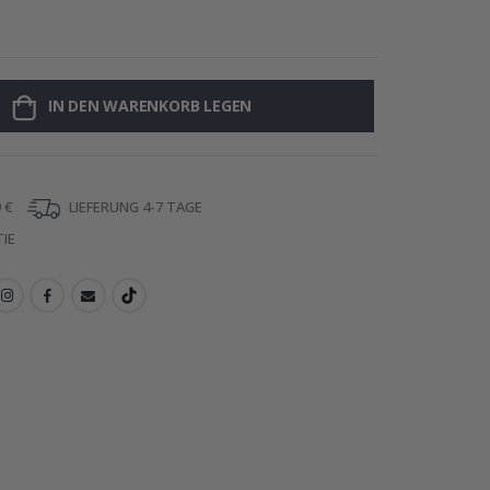
Personalisiert
IN DEN WARENKORB LEGEN
 €
LIEFERUNG 4-7 TAGE
IE