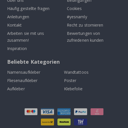
Über uns
Bedingungen
Häufig gestellte fragen
Cookies
Anleitungen
#yesnamly
Kontakt
Recht zu stornieren
Arbeiten sie mit uns
Bewertungen von
zusammen!
zufriedenen kunden
Inspiration
Beliebte Kategorien
Namensaufkleber
Wandtattoos
Fliesenaufkleber
Poster
Aufkleber
Klebefolie