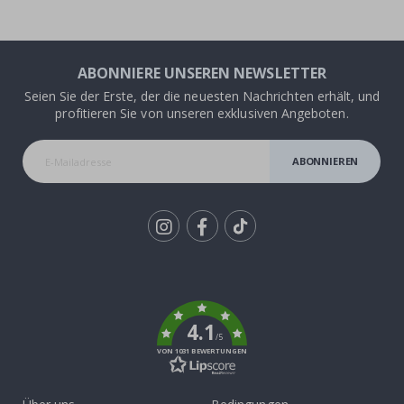
ABONNIERE UNSEREN NEWSLETTER
Seien Sie der Erste, der die neuesten Nachrichten erhält, und
profitieren Sie von unseren exklusiven Angeboten.
ABONNIEREN
Tik
To
k
4.1
/5
VON 1031 BEWERTUNGEN